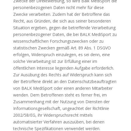
Zwecke der Direktwerbung, so wird Balk MediSport die
personenbezogenen Daten nicht mehr für diese
Zwecke verarbeiten. Zudem hat der Betroffene das
Recht, aus Gründen, die sich aus seiner besonderen
Situation ergeben, gegen die betreffende Verarbeitung
personenbezogener Daten, die bei BALK MediSport zu
wissenschaftlichen Forschungszwecken oder zu
statistischen Zwecken gemäß Art. 89 Abs. 1 DSGVO
erfolgen, Widerspruch einzulegen, es sei denn, eine
solche Verarbeitung ist zur Erfüllung einer im
öffentlichen Interesse liegenden Aufgabe erforderlich.
Zur Ausübung des Rechts auf Widerspruch kann sich
der Betroffene direkt an den Datenschutzbeauftragten
von BALK MediSport oder einen anderen Mitarbeiter
wenden. Dem Betroffenen steht es ferner frei, im
Zusammenhang mit der Nutzung von Diensten der
Informationsgesellschaft, ungeachtet der Richtlinie
2002/58/EG, ihr Widerspruchsrecht mittels
automatisierter Verfahren auszuüben, bei denen
technische Spezifikationen verwendet werden.