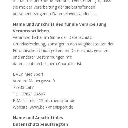
mit der die betroffene Person zu verstehen gibt, dass
sie mit der Verarbeitung der sie betreffenden
personenbezogenen Daten einverstanden ist.
Name und Anschrift des für die Verarbeitung
Verantwortlichen
Verantwortlicher im Sinne der Datenschutz-
Grundverordnung, sonstiger in den Mitgliedstaaten der
Europäischen Union geltenden Datenschutzgesetze
und anderer Bestimmungen mit
datenschutzrechtlichem Charakter ist:
BALK MediSport
Vordere Mauergasse 9
77933 Lahr
Tel.: 07821 24507
E-Mail: fitness@balk-medisport.de
Website: www.balk-medisport.de
Name und Anschrift des
Datenschutzbeauftragten